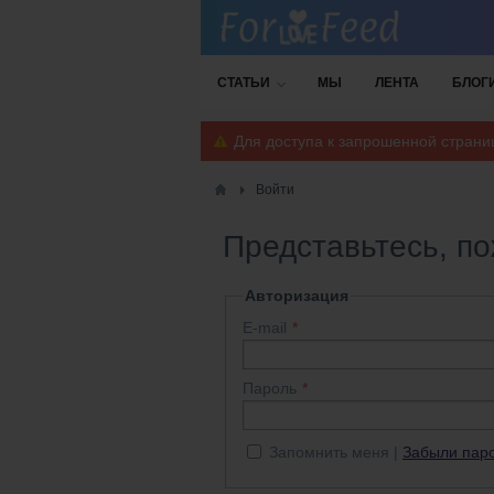
СТАТЬИ
МЫ
ЛЕНТА
БЛОГ
Для доступа к запрошенной стран
Войти
Представьтесь, п
Авторизация
E-mail
Пароль
Запомнить меня
Забыли пар