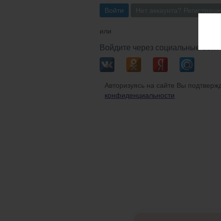
Войти
Нет аккаунта? Регистраци
или
Войдите через социальные сети
Авторизуясь на сайте Вы подтвержд
конфиденциальности