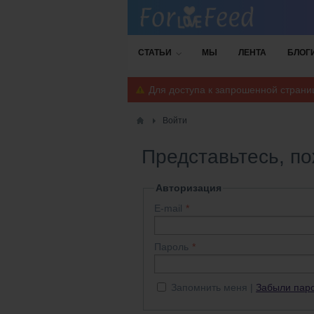
СТАТЬИ
МЫ
ЛЕНТА
БЛОГ
Для доступа к запрошенной стран
Войти
Представьтесь, п
Авторизация
E-mail
Пароль
Запомнить меня
Забыли пар