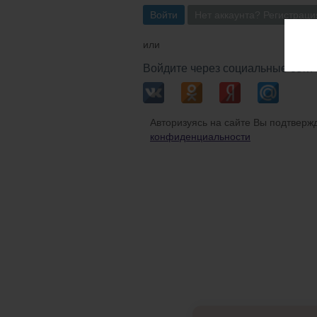
Войти
Нет аккаунта? Регистраци
или
Войдите через социальные сети
Авторизуясь на сайте Вы подтвержд
конфиденциальности