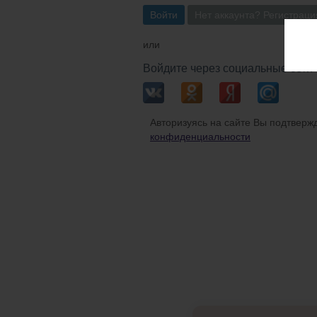
Войти
Нет аккаунта? Регистраци
или
Войдите через социальные сети
Авторизуясь на сайте Вы подтвержд
конфиденциальности