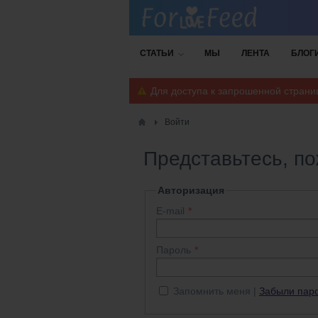
СТАТЬИ
МЫ
ЛЕНТА
БЛОГ
Для доступа к запрошенной стран
Войти
Представьтесь, п
Авторизация
E-mail
Пароль
Запомнить меня
Забыли пар