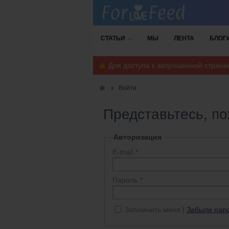
СТАТЬИ
МЫ
ЛЕНТА
БЛОГ
Для доступа к запрошенной стран
Войти
Представьтесь, п
Авторизация
E-mail
Пароль
Запомнить меня
Забыли пар