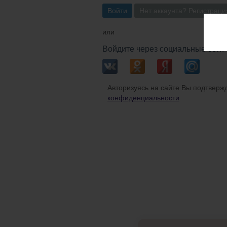
Войти
Нет аккаунта? Регистраци
или
Войдите через социальные сети
Авторизуясь на сайте Вы подтвержд
конфиденциальности