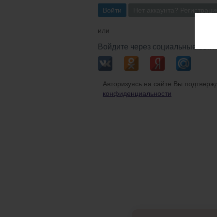
Войти
Нет аккаунта? Регистраци
или
Войдите через социальные сети
Авторизуясь на сайте Вы подтвержд
конфиденциальности