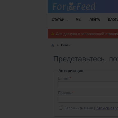
СТАТЬИ
МЫ
ЛЕНТА
БЛОГ
Для доступа к запрошенной стран
Войти
Представьтесь, п
Авторизация
E-mail
Пароль
Запомнить меня
Забыли пар