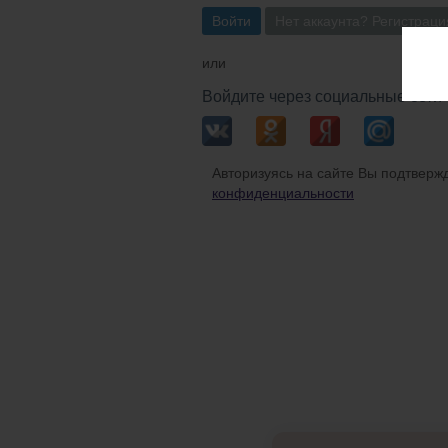
Войти
Нет аккаунта? Регистраци
или
Войдите через социальные сети
Авторизуясь на сайте Вы подтвержд
конфиденциальности