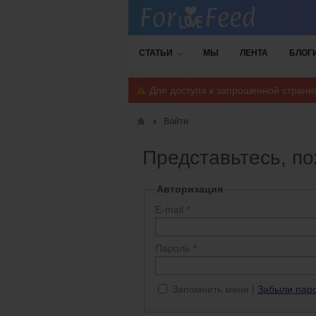
СТАТЬИ
МЫ
ЛЕНТА
БЛОГ
Для доступа к запрошенной стран
Войти
Представьтесь, п
Авторизация
E-mail
Пароль
Запомнить меня
Забыли пар