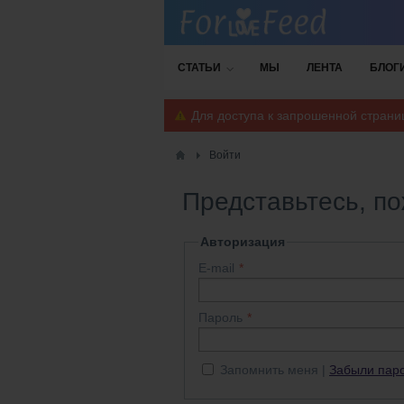
СТАТЬИ
МЫ
ЛЕНТА
БЛОГ
Для доступа к запрошенной стран
Войти
Представьтесь, п
Авторизация
E-mail
Пароль
Запомнить меня
Забыли пар