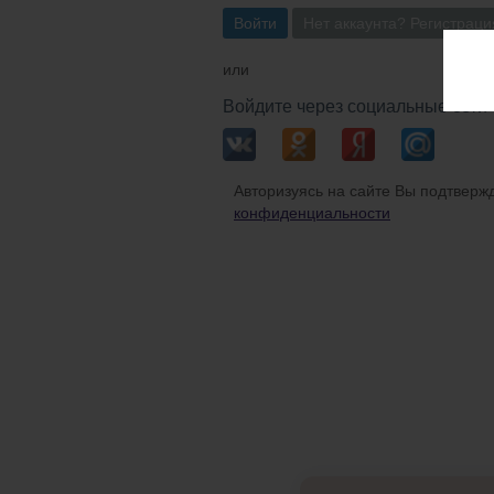
Войти
Нет аккаунта? Регистраци
или
Войдите через социальные сети
Авторизуясь на сайте Вы подтвержд
конфиденциальности