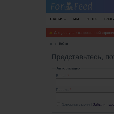
СТАТЬИ
МЫ
ЛЕНТА
БЛОГ
Для доступа к запрошенной стран
Войти
Представьтесь, п
Авторизация
E-mail
Пароль
Запомнить меня
Забыли пар