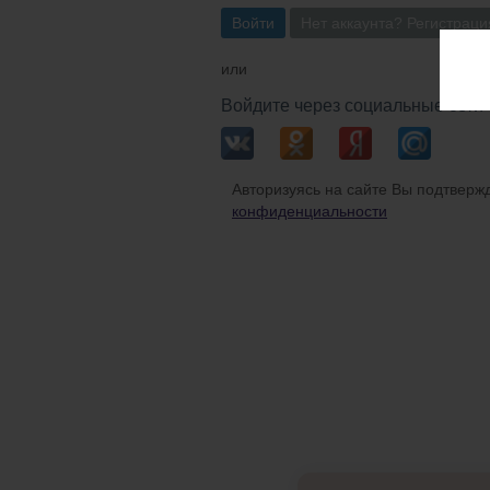
Войти
Нет аккаунта? Регистраци
или
Войдите через социальные сети
Авторизуясь на сайте Вы подтвержд
конфиденциальности