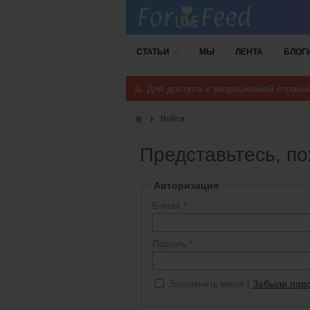
СТАТЬИ
МЫ
ЛЕНТА
БЛОГ
Для доступа к запрошенной стран
Войти
Представьтесь, п
Авторизация
E-mail
Пароль
Запомнить меня
Забыли пар