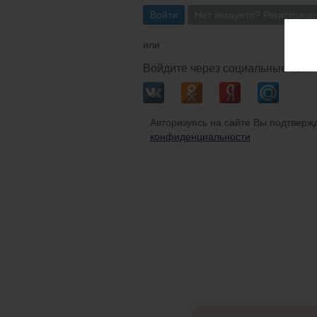
Войти
Нет аккаунта? Регистраци
или
Войдите через социальные сети
Авторизуясь на сайте Вы подтвержд
конфиденциальности