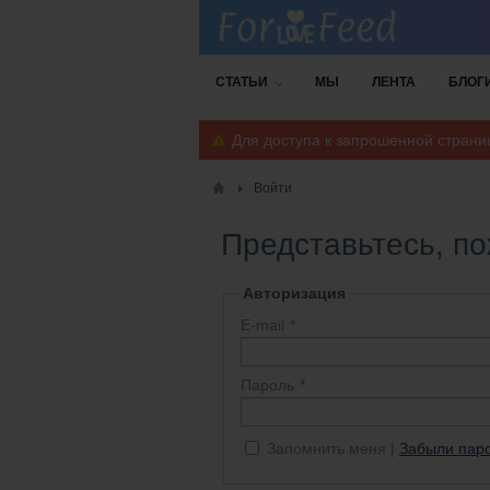
СТАТЬИ
МЫ
ЛЕНТА
БЛОГ
Для доступа к запрошенной стран
Войти
Представьтесь, п
Авторизация
E-mail
Пароль
Запомнить меня
Забыли пар