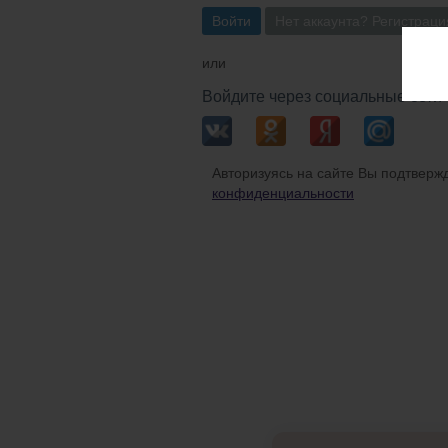
Войти
Нет аккаунта? Регистраци
или
Войдите через социальные сети
Авторизуясь на сайте Вы подтвержд
конфиденциальности