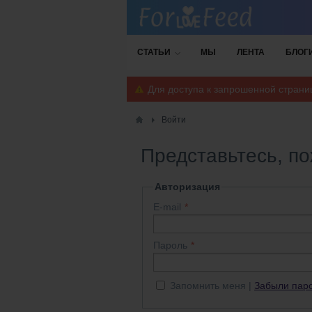
СТАТЬИ
МЫ
ЛЕНТА
БЛОГ
Для доступа к запрошенной стран
Войти
Представьтесь, п
Авторизация
E-mail
Пароль
Запомнить меня
Забыли пар