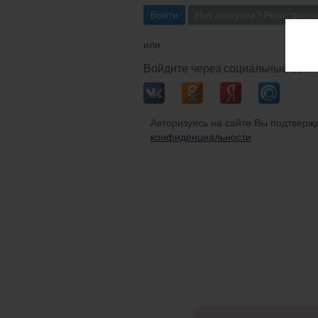
Войти
Нет аккаунта? Регистраци
или
Войдите через социальные сети
Авторизуясь на сайте Вы подтвержд
конфиденциальности