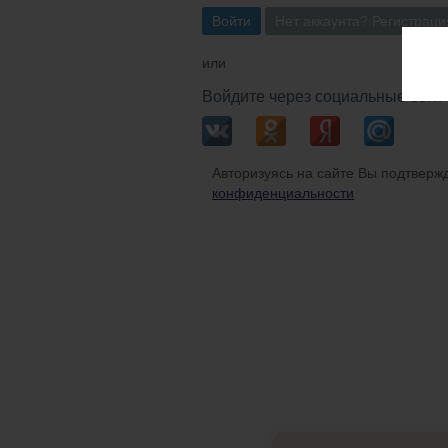
Войти
Нет аккаунта? Регистраци
или
Войдите через социальные сети
Авторизуясь на сайте Вы подтвержд
конфиденциальности