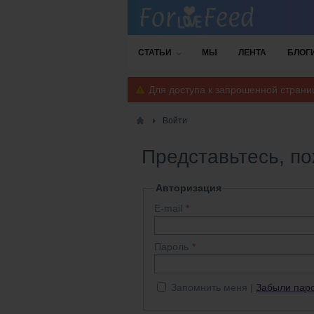
СТАТЬИ
МЫ
ЛЕНТА
БЛОГ
Для доступа к запрошенной стран
Войти
Представьтесь, п
Авторизация
E-mail
Пароль
Запомнить меня
Забыли пар