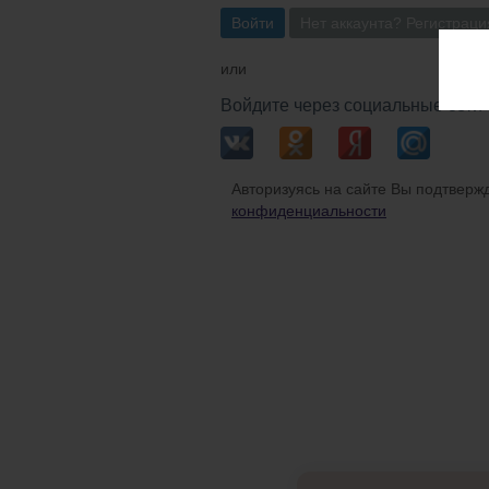
Войти
Нет аккаунта? Регистраци
или
Войдите через социальные сети
Авторизуясь на сайте Вы подтвержд
конфиденциальности