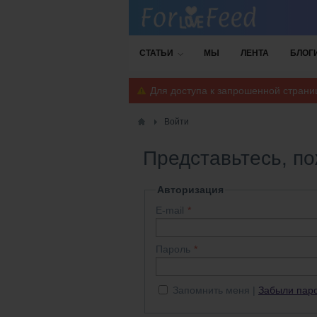
СТАТЬИ
МЫ
ЛЕНТА
БЛОГ
Для доступа к запрошенной стран
Войти
Представьтесь, п
Авторизация
E-mail
Пароль
Запомнить меня
Забыли пар