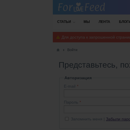
СТАТЬИ
МЫ
ЛЕНТА
БЛОГ
Для доступа к запрошенной стран
Войти
Представьтесь, п
Авторизация
E-mail
Пароль
Запомнить меня
Забыли пар