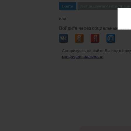
Войти
Нет аккаунта? Регистраци
или
Войдите через социальные сети
Авторизуясь на сайте Вы подтвержд
конфиденциальности