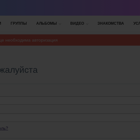
И
ГРУППЫ
АЛЬБОМЫ
ВИДЕО
ЗНАКОМСТВА
УС
ице необходима авторизация
ожалуйста
оль?