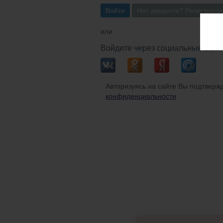
Войти
Нет аккаунта? Регистраци
или
Войдите через социальные сети
Авторизуясь на сайте Вы подтвержд
конфиденциальности