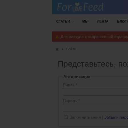
СТАТЬИ
МЫ
ЛЕНТА
БЛОГ
Для доступа к запрошенной стран
Войти
Представьтесь, п
Авторизация
E-mail
Пароль
Запомнить меня
Забыли пар