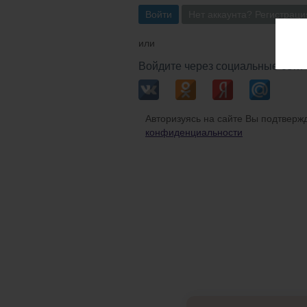
Войти
Нет аккаунта? Регистраци
или
Войдите через социальные сети
Авторизуясь на сайте Вы подтвержд
конфиденциальности