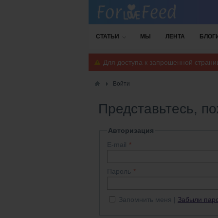
СТАТЬИ
МЫ
ЛЕНТА
БЛОГ
Для доступа к запрошенной стран
Войти
Представьтесь, п
Авторизация
E-mail
Пароль
Запомнить меня
Забыли пар