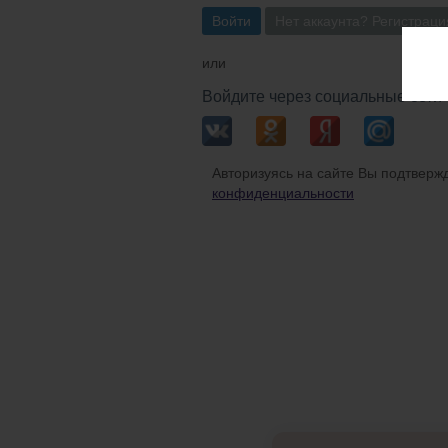
Войти
Нет аккаунта? Регистраци
или
Войдите через социальные сети
Авторизуясь на сайте Вы подтвержд
конфиденциальности