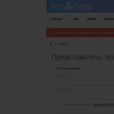
СТАТЬИ
МЫ
ЛЕНТА
БЛОГ
Для доступа к запрошенной стран
Войти
Представьтесь, п
Авторизация
E-mail
Пароль
Запомнить меня
Забыли пар