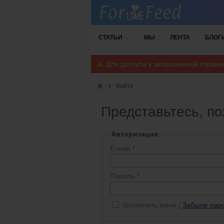
СТАТЬИ
МЫ
ЛЕНТА
БЛОГ
Для доступа к запрошенной стран
Войти
Представьтесь, п
Авторизация
E-mail
Пароль
Запомнить меня
Забыли пар