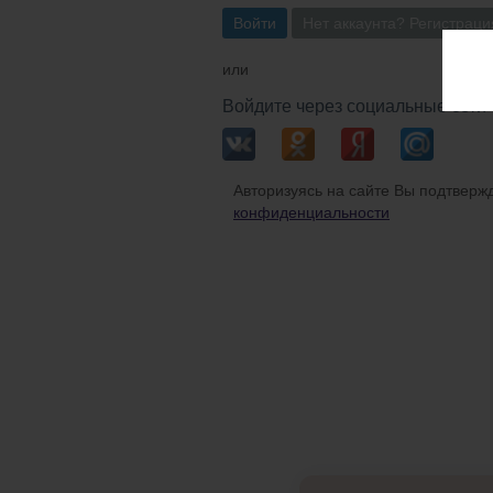
Войти
Нет аккаунта? Регистраци
или
Войдите через социальные сети
Авторизуясь на сайте Вы подтвержд
конфиденциальности